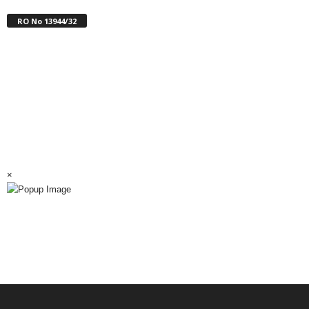
RO No 13944/32
×