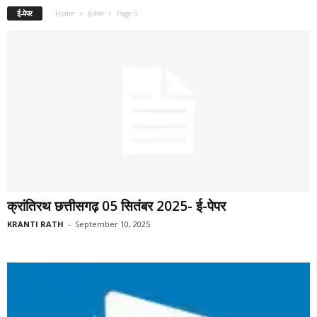
ई-पेपर
Home
ई-पेपर
Page 5
क्रांतिरथ छत्तीसगढ़ 05 सितंबर 2025- ई-पेपर
KRANTI RATH
-
September 10, 2025