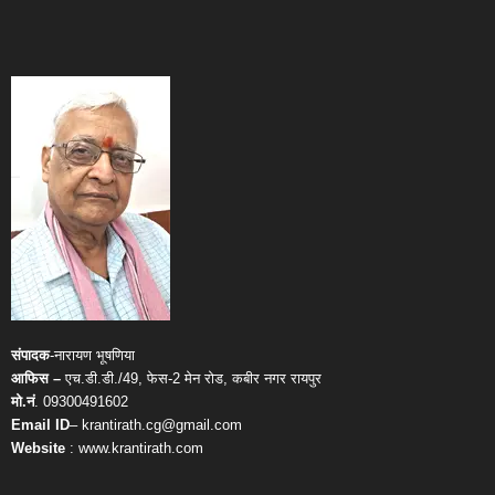
संपादक
-नारायण भूषणिया
आफिस –
एच.डी.डी./49, फेस-2 मेन रोड, कबीर नगर रायपुर
मो.नं
. 09300491602
Email ID
– krantirath.cg@gmail.com
Website
: www.krantirath.com