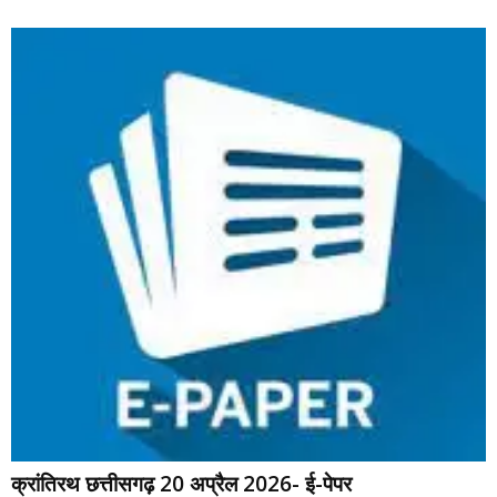
क्रांतिरथ छत्तीसगढ़ 20 अप्रैल 2026- ई-पेपर