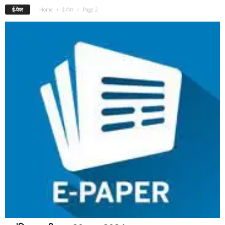
ई-पेपर
Home
ई-पेपर
Page 2