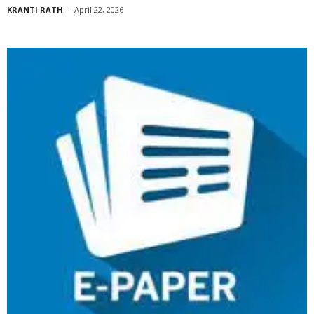
KRANTI RATH
-
April 22, 2026