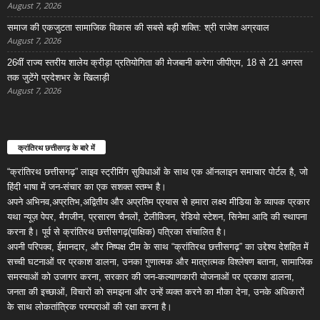
August 7, 2026
समाज की एकजुटता सामाजिक विकास की सबसे बड़ी शक्ति: श्री राजेश अग्रवाल
August 7, 2026
26वीं राज्य स्तरीय शालेय क्रीड़ा प्रतियोगिता की मेजबानी करेगा जीपीएम, 18 से 21 अगस्त
तक जुटेंगे प्रदेशभर के खिलाड़ी
August 7, 2026
क्रांतिरथ छत्तीसगढ़ के बारे में
“क्रांतिरथ छत्तीसगढ़” लाइव स्ट्रीमिंग सुविधाओं के साथ एक ऑनलाइन समाचार पोर्टल है, जो
हिंदी भाषा में जन-संचार का एक सशक्त स्तम्भ है।
अपने अभिनव,अप्रतिभ,अद्वितीय और अप्रतिम प्रयास से हमारा लक्ष्य मीडिया के व्यापक प्रकार
यथा न्यूज़ पेपर, मैगजीन, प्रसारण चैनलों, टेलीविजन, रेडियो स्टेशन, सिनेमा आदि की स्थापना
करना है। पूर्व से क्रांतिरथ छत्तीसगढ़(पाक्षिक) पत्रिका संचालित है।
अपनी परिपक्व, ईमानदार, और निष्पक्ष टीम के साथ “क्रांतिरथ छत्तीसगढ़” का उद्देश्य देशहित में
सच्ची घटनाओं पर प्रकाश डालना, उनका गुणात्मक और मात्रात्मक विश्लेषण बताना, सामाजिक
समस्याओं को उजागर करना, सरकार की जन-कल्याणकारी योजनाओं पर प्रकाश डालना,
जनता की इच्छाओं, विचारों को समझना और उन्हें व्यक्त करने का मौका देना, उनके अधिकारों
के साथ लोकतांत्रिक परम्पराओं की रक्षा करना है।