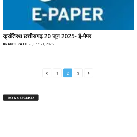
क्रांतिरथ छत्तीसगढ़ 20 जून 2025- ई-पेपर
KRANTI RATH
-
June 21, 2025
1
2
3
RO No 13944/32