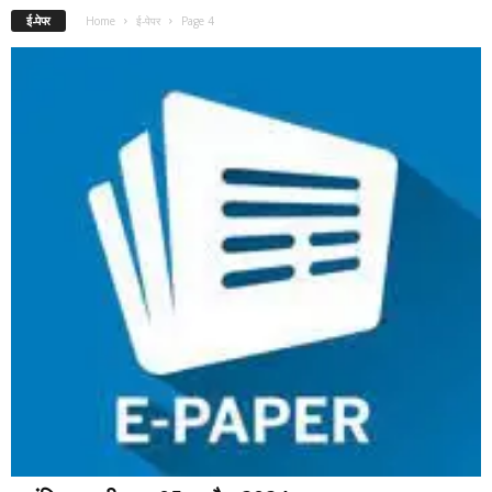
ई-पेपर
Home
ई-पेपर
Page 4