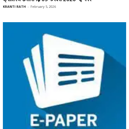
KRANTI RATH
-
February 5, 2026