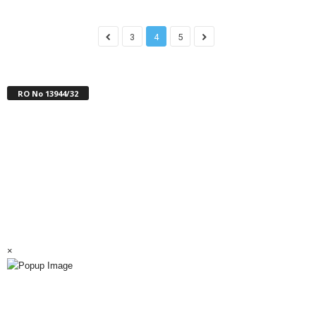
3
4
5
RO No 13944/32
×