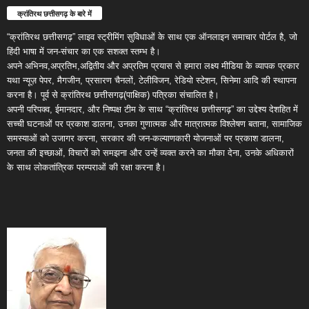
क्रांतिरथ छत्तीसगढ़ के बारे में
“क्रांतिरथ छत्तीसगढ़” लाइव स्ट्रीमिंग सुविधाओं के साथ एक ऑनलाइन समाचार पोर्टल है, जो
हिंदी भाषा में जन-संचार का एक सशक्त स्तम्भ है।
अपने अभिनव,अप्रतिभ,अद्वितीय और अप्रतिम प्रयास से हमारा लक्ष्य मीडिया के व्यापक प्रकार
यथा न्यूज़ पेपर, मैगजीन, प्रसारण चैनलों, टेलीविजन, रेडियो स्टेशन, सिनेमा आदि की स्थापना
करना है। पूर्व से क्रांतिरथ छत्तीसगढ़(पाक्षिक) पत्रिका संचालित है।
अपनी परिपक्व, ईमानदार, और निष्पक्ष टीम के साथ “क्रांतिरथ छत्तीसगढ़” का उद्देश्य देशहित में
सच्ची घटनाओं पर प्रकाश डालना, उनका गुणात्मक और मात्रात्मक विश्लेषण बताना, सामाजिक
समस्याओं को उजागर करना, सरकार की जन-कल्याणकारी योजनाओं पर प्रकाश डालना,
जनता की इच्छाओं, विचारों को समझना और उन्हें व्यक्त करने का मौका देना, उनके अधिकारों
के साथ लोकतांत्रिक परम्पराओं की रक्षा करना है।