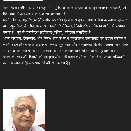
“क्रांतिरथ छत्तीसगढ़” लाइव स्ट्रीमिंग सुविधाओं के साथ एक ऑनलाइन समाचार पोर्टल है, जो
हिंदी भाषा में जन-संचार का एक सशक्त स्तम्भ है।
अपने अभिनव,अप्रतिभ,अद्वितीय और अप्रतिम प्रयास से हमारा लक्ष्य मीडिया के व्यापक प्रकार
यथा न्यूज़ पेपर, मैगजीन, प्रसारण चैनलों, टेलीविजन, रेडियो स्टेशन, सिनेमा आदि की स्थापना
करना है। पूर्व से क्रांतिरथ छत्तीसगढ़(पाक्षिक) पत्रिका संचालित है।
अपनी परिपक्व, ईमानदार, और निष्पक्ष टीम के साथ “क्रांतिरथ छत्तीसगढ़” का उद्देश्य देशहित में
सच्ची घटनाओं पर प्रकाश डालना, उनका गुणात्मक और मात्रात्मक विश्लेषण बताना, सामाजिक
समस्याओं को उजागर करना, सरकार की जन-कल्याणकारी योजनाओं पर प्रकाश डालना,
जनता की इच्छाओं, विचारों को समझना और उन्हें व्यक्त करने का मौका देना, उनके अधिकारों
के साथ लोकतांत्रिक परम्पराओं की रक्षा करना है।