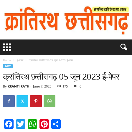
Home
ई-पेपर
क्रांतिरथ छत्तीसगढ़ 05 जून 2023 ई-पेपर
ई-पेपर
क्रांतिरथ छत्तीसगढ़ 05 जून 2023 ई-पेपर
By
KRANTI RATH
-
June 7, 2023
175
0
F
T
W
Pi
S