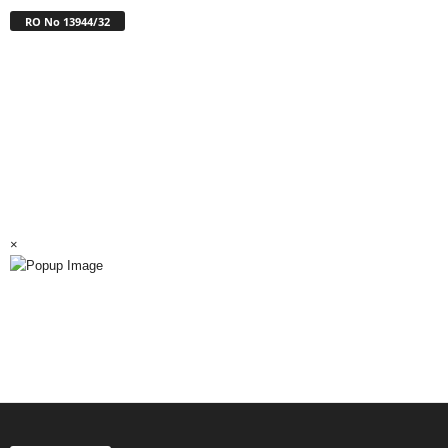
RO No 13944/32
×