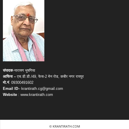
संपादक
-नारायण भूषणिया
आफिस –
एच.डी.डी./49, फेस-2 मेन रोड, कबीर नगर रायपुर
मो.नं
. 09300491602
Email ID
– krantirath.cg@gmail.com
Website
: www.krantirath.com
© KRANTIRATH.COM