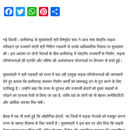
F
T
W
Pi
S
a
wi
h
nt
h
c
tt
at
er
ar
e
er
s
e
e
नई दिल्ली। छत्तीसगढ़ के मुख्यमंत्री श्री विष्णुदेव साय ने आज शाम केंद्रीय सड़क
b
A
st
परिवहन एवं राजमार्ग मंत्री श्री नितिन गडकरी से उनके आधिकारिक निवास पर मुलाक़ात
की। इस अवसर पर दोनों नेताओं के बीच छत्तीसगढ़ में राष्ट्रीय राजमार्गों के निर्माण, सड़क
o
p
परियोजनाओं की प्रगति और भविष्य की अधोसंरचना योजनाओं पर विस्तार से चर्चा हुई।
o
p
k
मुख्यमंत्री ने श्री गडकरी को राज्य में चल रही प्रमुख सड़क परियोजनाओं की जानकारी
देते हुए बताया कि छत्तीसगढ़ सरकार निर्माण कार्यों को समयबद्ध ढंग से पूरा करने के लिए
प्रतिबद्ध है। उन्होंने कहा कि राज्य के दूरस्थ और वनवासी क्षेत्रों को मुख्य सड़कों से
जोड़ने का प्रयास तेज़ी से किया जा रहा है, ताकि वहां के लोगों को भी बेहतर कनेक्टिविटी
और आर्थिक अवसर मिल सकें।
बैठक में यह भी चर्चा हुई कि औद्योगिक क्षेत्रों, नए जिलों में सड़क नेटवर्क को मज़बूत करना
राज्य के समग्र विकास के लिए जरूरी है। मुख्यमंत्री ने इस बात पर ज़ोर दिया कि सड़कें