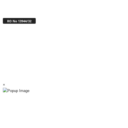
RO No 13944/32
×