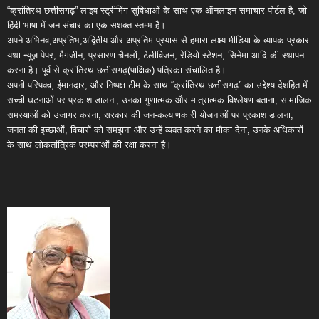
“क्रांतिरथ छत्तीसगढ़” लाइव स्ट्रीमिंग सुविधाओं के साथ एक ऑनलाइन समाचार पोर्टल है, जो
हिंदी भाषा में जन-संचार का एक सशक्त स्तम्भ है।
अपने अभिनव,अप्रतिभ,अद्वितीय और अप्रतिम प्रयास से हमारा लक्ष्य मीडिया के व्यापक प्रकार
यथा न्यूज़ पेपर, मैगजीन, प्रसारण चैनलों, टेलीविजन, रेडियो स्टेशन, सिनेमा आदि की स्थापना
करना है। पूर्व से क्रांतिरथ छत्तीसगढ़(पाक्षिक) पत्रिका संचालित है।
अपनी परिपक्व, ईमानदार, और निष्पक्ष टीम के साथ “क्रांतिरथ छत्तीसगढ़” का उद्देश्य देशहित में
सच्ची घटनाओं पर प्रकाश डालना, उनका गुणात्मक और मात्रात्मक विश्लेषण बताना, सामाजिक
समस्याओं को उजागर करना, सरकार की जन-कल्याणकारी योजनाओं पर प्रकाश डालना,
जनता की इच्छाओं, विचारों को समझना और उन्हें व्यक्त करने का मौका देना, उनके अधिकारों
के साथ लोकतांत्रिक परम्पराओं की रक्षा करना है।