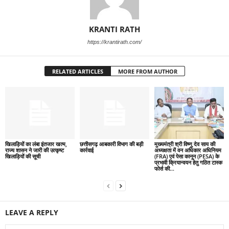
KRANTI RATH
https://krantirath.com/
RELATED ARTICLES
MORE FROM AUTHOR
खिलाड़ियों का लंबा इंतजार खत्म,
छत्तीसगढ़ आबकारी विभाग की बड़ी
मुख्यमंत्री श्री विष्णु देव साय की
राज्य शासन ने जारी की उत्कृष्ट
कार्रवाई
अध्यक्षता में वन अधिकार अधिनियम
खिलाड़ियों की सूची
(FRA) एवं पेसा कानून (PESA) के
प्रभावी क्रियान्वयन हेतु गठित टास्क
फोर्स की...
LEAVE A REPLY