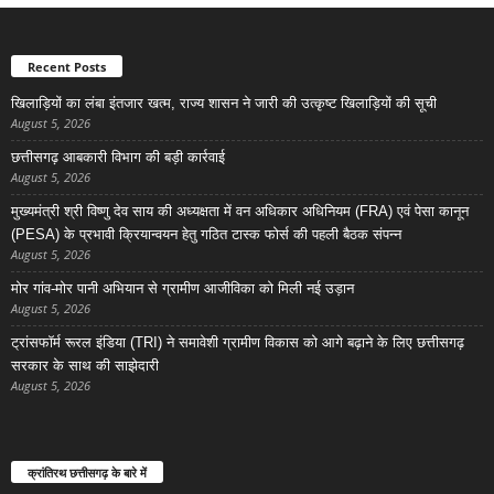
Recent Posts
खिलाड़ियों का लंबा इंतजार खत्म, राज्य शासन ने जारी की उत्कृष्ट खिलाड़ियों की सूची
August 5, 2026
छत्तीसगढ़ आबकारी विभाग की बड़ी कार्रवाई
August 5, 2026
मुख्यमंत्री श्री विष्णु देव साय की अध्यक्षता में वन अधिकार अधिनियम (FRA) एवं पेसा कानून
(PESA) के प्रभावी क्रियान्वयन हेतु गठित टास्क फोर्स की पहली बैठक संपन्न
August 5, 2026
मोर गांव-मोर पानी अभियान से ग्रामीण आजीविका को मिली नई उड़ान
August 5, 2026
ट्रांसफॉर्म रूरल इंडिया (TRI) ने समावेशी ग्रामीण विकास को आगे बढ़ाने के लिए छत्तीसगढ़
सरकार के साथ की साझेदारी
August 5, 2026
क्रांतिरथ छत्तीसगढ़ के बारे में