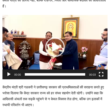
केवल यात्रा का ज़रिया नहीं, बल्कि रोज़गार, निवेश और सामाजिक बदलाव की आधारशिला
हैं।
Video
Player
00:00
00:03
केंद्रीय मंत्री श्री गडकरी ने छत्तीसगढ़ सरकार की प्राथमिकताओं की सराहना करते हुए
भरोसा दिलाया कि केंद्र सरकार राज्य को हर संभव सहयोग देती रहेगी। उन्होंने कहा कि
आदिवासी अंचलों तक सड़कें पहुंचने से न केवल विकास तेज़ होगा, बल्कि उन इलाकों में
स्थायी परिवर्तन भी आएगा।