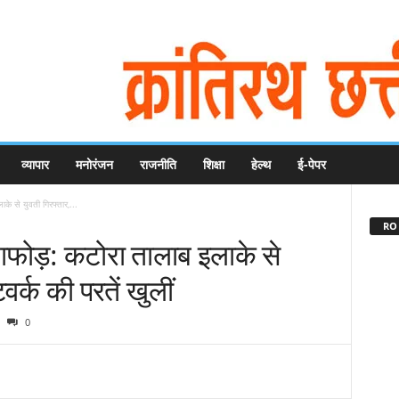
व्यापार
मनोरंजन
राजनीति
शिक्षा
हेल्थ
ई-पेपर
ाके से युवती गिरफ्तार,...
RO 
ंडाफोड़: कटोरा तालाब इलाके से
वर्क की परतें खुलीं
0