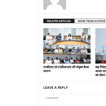
RELATED ARTICLES
MORE FROM AUTHOR
एनडीएमए एवं एनडीआरएफ की संयुक्त बैठक
बाढ़ नियंत
सम्पन्न
आपदा प्रब
को लेकर क
LEAVE A REPLY