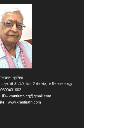
क
-नारायण भूषणिया
 –
एच.डी.डी./49, फेस-2 मेन रोड, कबीर नगर रायपुर
09300491602
 ID
– krantirath.cg@gmail.com
ite
: www.krantirath.com