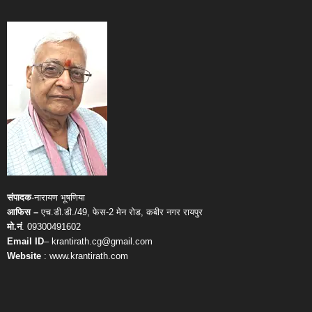
संपादक
-नारायण भूषणिया
आफिस –
एच.डी.डी./49, फेस-2 मेन रोड, कबीर नगर रायपुर
मो.नं
. 09300491602
Email ID
– krantirath.cg@gmail.com
Website
: www.krantirath.com