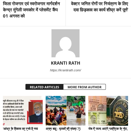
जिला रोजगार एवं स्वरोजगार मार्गदर्शन
वेक्टर जनित रोगों पर नियंत्रण के लिए
केन्द्र मुंगेली जमकोर में प्लेसमेंट कैंप
दवा छिड़काव का कार्य शीघ्र करें पूर्ण‘
01 अगस्त को
KRANTI RATH
https://krantirath.com/
RELATED ARTICLES
MORE FROM AUTHOR
‘आंध्र के विकास का रनवे है नया
असम बाढ़ : मृतकों की संख्या 75
जेब में जल्द आएंगे प्लास्टिक के नोट,