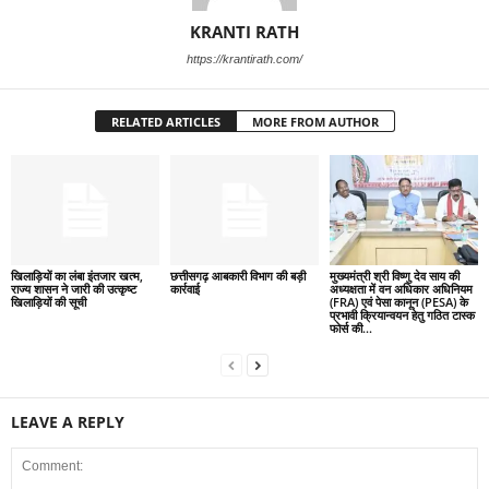
KRANTI RATH
https://krantirath.com/
RELATED ARTICLES
MORE FROM AUTHOR
खिलाड़ियों का लंबा इंतजार खत्म,
छत्तीसगढ़ आबकारी विभाग की बड़ी
मुख्यमंत्री श्री विष्णु देव साय की
राज्य शासन ने जारी की उत्कृष्ट
कार्रवाई
अध्यक्षता में वन अधिकार अधिनियम
खिलाड़ियों की सूची
(FRA) एवं पेसा कानून (PESA) के
प्रभावी क्रियान्वयन हेतु गठित टास्क
फोर्स की...
LEAVE A REPLY