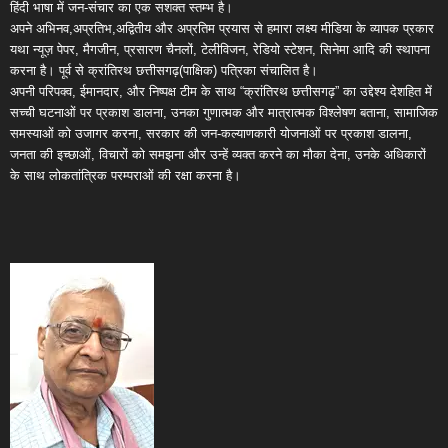
हिंदी भाषा में जन-संचार का एक सशक्त स्तम्भ है।
अपने अभिनव,अप्रतिभ,अद्वितीय और अप्रतिम प्रयास से हमारा लक्ष्य मीडिया के व्यापक प्रकार
यथा न्यूज़ पेपर, मैगजीन, प्रसारण चैनलों, टेलीविजन, रेडियो स्टेशन, सिनेमा आदि की स्थापना
करना है। पूर्व से क्रांतिरथ छत्तीसगढ़(पाक्षिक) पत्रिका संचालित है।
अपनी परिपक्व, ईमानदार, और निष्पक्ष टीम के साथ “क्रांतिरथ छत्तीसगढ़” का उद्देश्य देशहित में
सच्ची घटनाओं पर प्रकाश डालना, उनका गुणात्मक और मात्रात्मक विश्लेषण बताना, सामाजिक
समस्याओं को उजागर करना, सरकार की जन-कल्याणकारी योजनाओं पर प्रकाश डालना,
जनता की इच्छाओं, विचारों को समझना और उन्हें व्यक्त करने का मौका देना, उनके अधिकारों
के साथ लोकतांत्रिक परम्पराओं की रक्षा करना है।