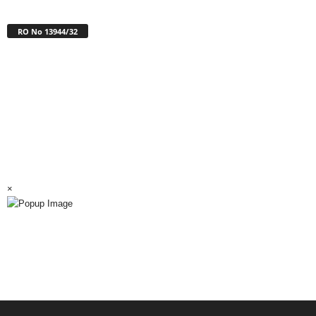
RO No 13944/32
×