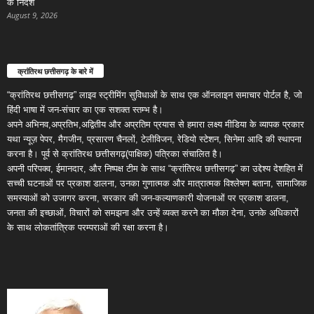
के निर्देश
August 9, 2026
क्रांतिरथ छत्तीसगढ़ के बारे में
“क्रांतिरथ छत्तीसगढ़” लाइव स्ट्रीमिंग सुविधाओं के साथ एक ऑनलाइन समाचार पोर्टल है, जो
हिंदी भाषा में जन-संचार का एक सशक्त स्तम्भ है।
अपने अभिनव,अप्रतिभ,अद्वितीय और अप्रतिम प्रयास से हमारा लक्ष्य मीडिया के व्यापक प्रकार
यथा न्यूज़ पेपर, मैगजीन, प्रसारण चैनलों, टेलीविजन, रेडियो स्टेशन, सिनेमा आदि की स्थापना
करना है। पूर्व से क्रांतिरथ छत्तीसगढ़(पाक्षिक) पत्रिका संचालित है।
अपनी परिपक्व, ईमानदार, और निष्पक्ष टीम के साथ “क्रांतिरथ छत्तीसगढ़” का उद्देश्य देशहित में
सच्ची घटनाओं पर प्रकाश डालना, उनका गुणात्मक और मात्रात्मक विश्लेषण बताना, सामाजिक
समस्याओं को उजागर करना, सरकार की जन-कल्याणकारी योजनाओं पर प्रकाश डालना,
जनता की इच्छाओं, विचारों को समझना और उन्हें व्यक्त करने का मौका देना, उनके अधिकारों
के साथ लोकतांत्रिक परम्पराओं की रक्षा करना है।