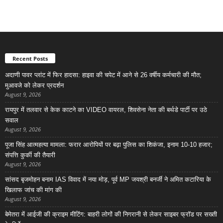
Recent Posts
अदाणी पावर प्लांट में फिर हादसा: हाइवा की चपेट में आने से 26 वर्षीय कर्मचारी की मौत;
मुआवजे को लेकर प्रदर्शन
August 9, 2026
रायपुर में तलवार से केक काटने का VIDEO वायरल, शिवसेना नेता की बर्थडे पार्टी पर उठे
सवाल
August 9, 2026
पूजा सिंह आत्महत्या मामला: फरार आरोपियों पर बढ़ा पुलिस का शिकंजा, इनाम 10-10 हजार;
संपत्ति कुर्की की तैयारी
August 9, 2026
सांसद बृजमोहन बनाम IAS विवाद में नया मोड़, पूर्व MP जयश्री बनर्जी ने अमित कटारिया के
खिलाफ जांच की मांग की
August 9, 2026
बेमेतरा में आईजी की क्राइम मीटिंग: बाहरी लोगों की निगरानी से लेकर साइबर फ्रॉड पर सख्ती