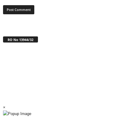
RO No 13944/32
×