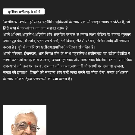
क्रांतिरथ छत्तीसगढ़ के बारे में
“क्रांतिरथ छत्तीसगढ़” लाइव स्ट्रीमिंग सुविधाओं के साथ एक ऑनलाइन समाचार पोर्टल है, जो
हिंदी भाषा में जन-संचार का एक सशक्त स्तम्भ है।
अपने अभिनव,अप्रतिभ,अद्वितीय और अप्रतिम प्रयास से हमारा लक्ष्य मीडिया के व्यापक प्रकार
यथा न्यूज़ पेपर, मैगजीन, प्रसारण चैनलों, टेलीविजन, रेडियो स्टेशन, सिनेमा आदि की स्थापना
करना है। पूर्व से क्रांतिरथ छत्तीसगढ़(पाक्षिक) पत्रिका संचालित है।
अपनी परिपक्व, ईमानदार, और निष्पक्ष टीम के साथ “क्रांतिरथ छत्तीसगढ़” का उद्देश्य देशहित में
सच्ची घटनाओं पर प्रकाश डालना, उनका गुणात्मक और मात्रात्मक विश्लेषण बताना, सामाजिक
समस्याओं को उजागर करना, सरकार की जन-कल्याणकारी योजनाओं पर प्रकाश डालना,
जनता की इच्छाओं, विचारों को समझना और उन्हें व्यक्त करने का मौका देना, उनके अधिकारों
के साथ लोकतांत्रिक परम्पराओं की रक्षा करना है।