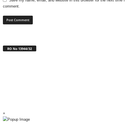
Save my name, email, and website in this browser for the next time I
comment.
RO No 13944/32
×