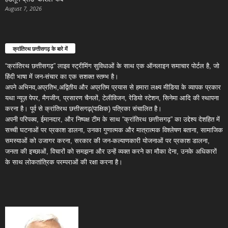
August 7, 2026
क्रांतिरथ छत्तीसगढ़ के बारे में
“क्रांतिरथ छत्तीसगढ़” लाइव स्ट्रीमिंग सुविधाओं के साथ एक ऑनलाइन समाचार पोर्टल है, जो
हिंदी भाषा में जन-संचार का एक सशक्त स्तम्भ है।
अपने अभिनव,अप्रतिभ,अद्वितीय और अप्रतिम प्रयास से हमारा लक्ष्य मीडिया के व्यापक प्रकार
यथा न्यूज़ पेपर, मैगजीन, प्रसारण चैनलों, टेलीविजन, रेडियो स्टेशन, सिनेमा आदि की स्थापना
करना है। पूर्व से क्रांतिरथ छत्तीसगढ़(पाक्षिक) पत्रिका संचालित है।
अपनी परिपक्व, ईमानदार, और निष्पक्ष टीम के साथ “क्रांतिरथ छत्तीसगढ़” का उद्देश्य देशहित में
सच्ची घटनाओं पर प्रकाश डालना, उनका गुणात्मक और मात्रात्मक विश्लेषण बताना, सामाजिक
समस्याओं को उजागर करना, सरकार की जन-कल्याणकारी योजनाओं पर प्रकाश डालना,
जनता की इच्छाओं, विचारों को समझना और उन्हें व्यक्त करने का मौका देना, उनके अधिकारों
के साथ लोकतांत्रिक परम्पराओं की रक्षा करना है।