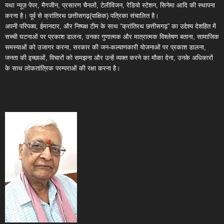
यथा न्यूज़ पेपर, मैगजीन, प्रसारण चैनलों, टेलीविजन, रेडियो स्टेशन, सिनेमा आदि की स्थापना
करना है। पूर्व से क्रांतिरथ छत्तीसगढ़(पाक्षिक) पत्रिका संचालित है।
अपनी परिपक्व, ईमानदार, और निष्पक्ष टीम के साथ “क्रांतिरथ छत्तीसगढ़” का उद्देश्य देशहित में
सच्ची घटनाओं पर प्रकाश डालना, उनका गुणात्मक और मात्रात्मक विश्लेषण बताना, सामाजिक
समस्याओं को उजागर करना, सरकार की जन-कल्याणकारी योजनाओं पर प्रकाश डालना,
जनता की इच्छाओं, विचारों को समझना और उन्हें व्यक्त करने का मौका देना, उनके अधिकारों
के साथ लोकतांत्रिक परम्पराओं की रक्षा करना है।