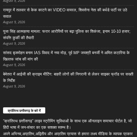
August 9, 2026
रायपुर में तलवार से केक काटने का VIDEO वायरल, शिवसेना नेता की बर्थडे पार्टी पर उठे
सवाल
August 9, 2026
पूजा सिंह आत्महत्या मामला: फरार आरोपियों पर बढ़ा पुलिस का शिकंजा, इनाम 10-10 हजार;
संपत्ति कुर्की की तैयारी
August 9, 2026
सांसद बृजमोहन बनाम IAS विवाद में नया मोड़, पूर्व MP जयश्री बनर्जी ने अमित कटारिया के
खिलाफ जांच की मांग की
August 9, 2026
बेमेतरा में आईजी की क्राइम मीटिंग: बाहरी लोगों की निगरानी से लेकर साइबर फ्रॉड पर सख्ती
के निर्देश
August 9, 2026
क्रांतिरथ छत्तीसगढ़ के बारे में
“क्रांतिरथ छत्तीसगढ़” लाइव स्ट्रीमिंग सुविधाओं के साथ एक ऑनलाइन समाचार पोर्टल है, जो
हिंदी भाषा में जन-संचार का एक सशक्त स्तम्भ है।
अपने अभिनव,अप्रतिभ,अद्वितीय और अप्रतिम प्रयास से हमारा लक्ष्य मीडिया के व्यापक प्रकार