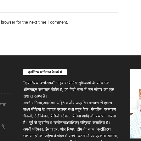
 browser for the next time I comment.
क्रांतिरथ छत्तीसगढ़ के बारे में
“क्रांतिरथ छत्तीसगढ़” लाइव स्ट्रीमिंग सुविधाओं के साथ एक
ऑनलाइन समाचार पोर्टल है, जो हिंदी भाषा में जन-संचार का एक
सशक्त स्तम्भ है।
अपने अभिनव,अप्रतिभ,अद्वितीय और अप्रतिम प्रयास से हमारा
ा गया
लक्ष्य मीडिया के व्यापक प्रकार यथा न्यूज़ पेपर, मैगजीन, प्रसारण
चैनलों, टेलीविजन, रेडियो स्टेशन, सिनेमा आदि की स्थापना करना
है। पूर्व से क्रांतिरथ छत्तीसगढ़(पाक्षिक) पत्रिका संचालित है।
में,
अपनी परिपक्व, ईमानदार, और निष्पक्ष टीम के साथ “क्रांतिरथ
छत्तीसगढ़” का उद्देश्य देशहित में सच्ची घटनाओं पर प्रकाश डालना,