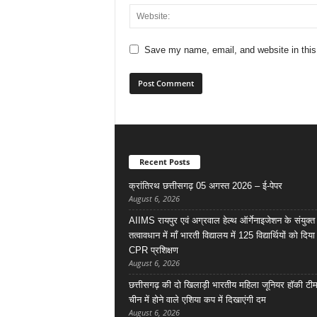
Save my name, email, and website in this
Recent Posts
क्रांतिरथ छत्तीसगढ़ 05 अगस्त 2026 – ई-पेपर
August 6, 2026
AIIMS रायपुर एवं अग्रवाल हेल्थ ऑर्गेनाइजेशन के संयुक्त
तत्वावधान में माँ भारती विद्यालय में 125 विद्यार्थियों को दिय
CPR प्रशिक्षण
August 6, 2026
छत्तीसगढ़ की दो खिलाड़ी भारतीय महिला जूनियर हॉकी टीम 
चीन में होने वाले एशिया कप में दिखाएंगी दम
August 6, 2026