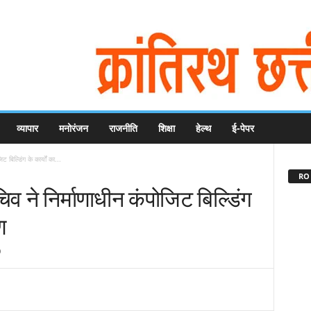
व्यापार
मनोरंजन
राजनीति
शिक्षा
हेल्थ
ई-पेपर
 बिल्डिंग के कार्यों का...
RO 
व ने निर्माणाधीन कंपोजिट बिल्डिंग
ण
0