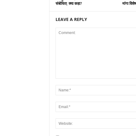
संबोधित; क्या कहा?
मांगा विशे
LEAVE A REPLY