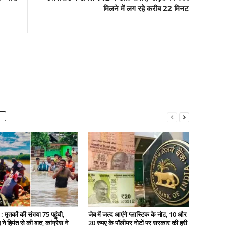
मिलने में लग रहे करीब 22 मिनट
 मृतकों की संख्या 75 पहुंची,
जेब में जल्द आएंगे प्लास्टिक के नोट, 10 और
े हिमंत से की बात, कांग्रेस ने
20 रुपए के पॉलीमर नोटों पर सरकार की हरी