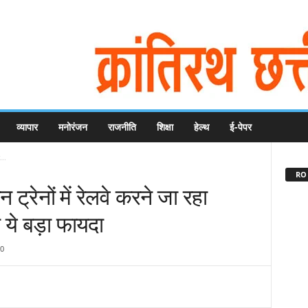
व्यापार
मनोरंजन
राजनीति
शिक्षा
हेल्थ
ई-पेपर
...
RO 
 ट्रेनों में रेलवे करने जा रहा
ा ये बड़ा फायदा
0