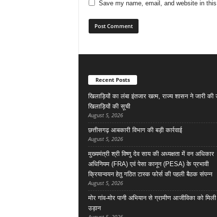
Save my name, email, and website in this
Recent Posts
खिलाड़ियों का लंबा इंतजार खत्म, राज्य शासन ने जारी की उत
खिलाड़ियों की सूची
August 5, 2026
छत्तीसगढ़ आबकारी विभाग की बड़ी कार्रवाई
August 5, 2026
मुख्यमंत्री श्री विष्णु देव साय की अध्यक्षता में वन अधिकार
अधिनियम (FRA) एवं पेसा कानून (PESA) के प्रभावी
क्रियान्वयन हेतु गठित टास्क फोर्स की पहली बैठक संपन्न
August 5, 2026
मोर गांव-मोर पानी अभियान से ग्रामीण आजीविका को मिली
उड़ान
August 5, 2026