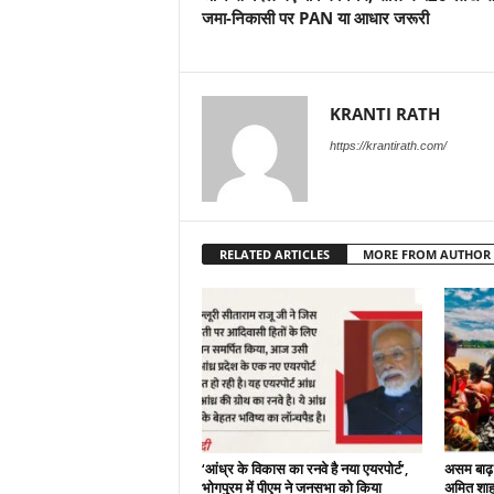
जमा-निकासी पर PAN या आधार जरूरी
KRANTI RATH
https://krantirath.com/
RELATED ARTICLES
MORE FROM AUTHOR
‘आंध्र के विकास का रनवे है नया एयरपोर्ट’,
असम बाढ़ :
भोगपुरम में पीएम ने जनसभा को किया
अमित शाह न