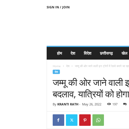
SIGN IN / JOIN
होम
देश
विदेश
छत्तीसगढ़
खेल
Home
देश
जम्‍मू की ओर जाने वाली इन ट्रेनों में रेलवे करने जा रहा
देश
जम्‍मू की ओर जाने वाली इन
बदलाव, यात्र‍ियों को होग
By
KRANTI RATH
-
May 26, 2022
197