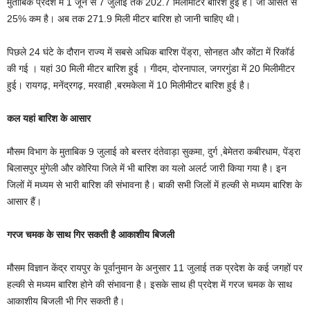
मुताबिक प्रदेश में 1 जून से 7 जुलाई तक 202.7 मिलीमीटर बारिश हुई है। जो औसत से
25% कम है। अब तक 271.9 मिली मीटर बारिश हो जानी चाहिए थी।
पिछले 24 घंटे के दौरान राज्य में सबसे अधिक बारिश पेंड्रा, सोनहत और कोंटा में रिकॉर्ड
की गई । यहां 30 मिली मीटर बारिश हुई । गीदम, दोरनापाल, जगरगुंडा में 20 मिलीमीटर
हुई। रायगढ़, मनेंद्रगढ़, मरवाही ,बरमकेला में 10 मिलीमीटर बारिश हुई है।
कल यहां बारिश के आसार
मौसम विभाग के मुताबिक 9 जुलाई को बस्तर दंतेवाड़ा सुकमा, दुर्ग ,बेमेतरा कबीरधाम, पेंड्रा
बिलासपुर मुंगेली और कोरिया जिले में भी बारिश का यलो अलर्ट जारी किया गया है। इन
जिलों में मध्यम से भारी बारिश की संभावना है। बाकी सभी जिलों में हल्की से मध्यम बारिश के
आसार हैं।
गरज चमक के साथ गिर सकती है आकाशीय बिजली
मौसम विज्ञान केंद्र रायपुर के पूर्वानुमान के अनुसार 11 जुलाई तक प्रदेश के कई जगहों पर
हल्की से मध्यम बारिश होने की संभावना है। इसके साथ ही प्रदेश में गरज चमक के साथ
आकाशीय बिजली भी गिर सकती है।