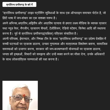
क्रांतिरथ छत्तीसगढ़ के बारे में
“क्रांतिरथ छत्तीसगढ़” लाइव स्ट्रीमिंग सुविधाओं के साथ एक ऑनलाइन समाचार पोर्टल है, जो
हिंदी भाषा में जन-संचार का एक सशक्त स्तम्भ है।
अपने अभिनव,अप्रतिभ,अद्वितीय और अप्रतिम प्रयास से हमारा लक्ष्य मीडिया के व्यापक प्रकार
यथा न्यूज़ पेपर, मैगजीन, प्रसारण चैनलों, टेलीविजन, रेडियो स्टेशन, सिनेमा आदि की स्थापना
करना है। पूर्व से क्रांतिरथ छत्तीसगढ़(पाक्षिक) पत्रिका संचालित है।
अपनी परिपक्व, ईमानदार, और निष्पक्ष टीम के साथ “क्रांतिरथ छत्तीसगढ़” का उद्देश्य देशहित में
सच्ची घटनाओं पर प्रकाश डालना, उनका गुणात्मक और मात्रात्मक विश्लेषण बताना, सामाजिक
समस्याओं को उजागर करना, सरकार की जन-कल्याणकारी योजनाओं पर प्रकाश डालना,
जनता की इच्छाओं, विचारों को समझना और उन्हें व्यक्त करने का मौका देना, उनके अधिकारों
के साथ लोकतांत्रिक परम्पराओं की रक्षा करना है।