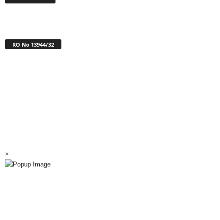
RO No 13944/32
×