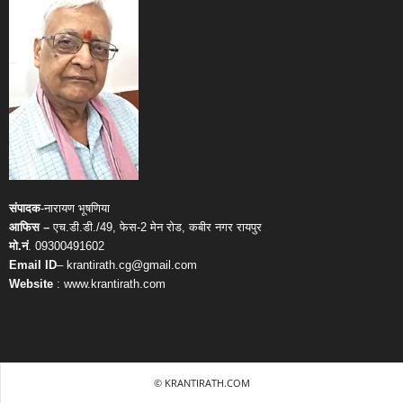
संपादक
-नारायण भूषणिया
आफिस –
एच.डी.डी./49, फेस-2 मेन रोड, कबीर नगर रायपुर
मो.नं
. 09300491602
Email ID
– krantirath.cg@gmail.com
Website
: www.krantirath.com
© KRANTIRATH.COM