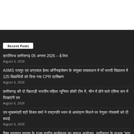
Recent Posts
क्रांतिरथ छत्तीसगढ़ 05 अगस्त 2026 – ई-पेपर
August 6, 2026
AIIMS रायपुर एवं अग्रवाल हेल्थ ऑर्गेनाइजेशन के संयुक्त तत्वावधान में माँ भारती विद्यालय में
125 विद्यार्थियों को दिया गया CPR प्रशिक्षण
August 6, 2026
छत्तीसगढ़ की दो खिलाड़ी भारतीय महिला जूनियर हॉकी टीम में, चीन में होने वाले एशिया कप में
दिखाएंगी दम
August 6, 2026
उप मुख्यमंत्री श्री विजय शर्मा ने राष्ट्रपति भवन से आमंत्रण मिलने पर रेणुका गोस्वामी को दी
बधाई
August 6, 2026
विश्व स्तनपान सप्ताह के राज्य स्तरीय कार्यक्रम का सफल आयोजन, छत्तीसगढ़ के प्रथम “मातृ