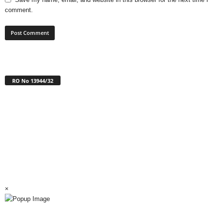
comment.
RO No 13944/32
×