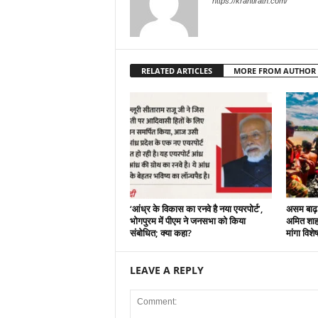
https://krantirath.com/
RELATED ARTICLES
MORE FROM AUTHOR
‘आंध्र के विकास का रनवे है नया एयरपोर्ट’,
असम बाढ़ :
भोगपुरम में पीएम ने जनसभा को किया
अमित शाह न
संबोधित; क्या कहा?
मांगा विशे
LEAVE A REPLY