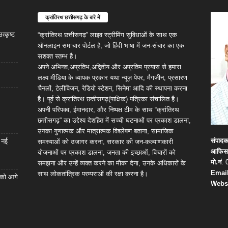
क्रांतिरथ छत्तीसगढ़ के बारे में
्कृष्ट
“क्रांतिरथ छत्तीसगढ़” लाइव स्ट्रीमिंग सुविधाओं के साथ एक
ऑनलाइन समाचार पोर्टल है, जो हिंदी भाषा में जन-संचार का एक
सशक्त स्तम्भ है।
अपने अभिनव,अप्रतिभ,अद्वितीय और अप्रतिम प्रयास से हमारा
लक्ष्य मीडिया के व्यापक प्रकार यथा न्यूज़ पेपर, मैगजीन, प्रसारण
चैनलों, टेलीविजन, रेडियो स्टेशन, सिनेमा आदि की स्थापना करना
है। पूर्व से क्रांतिरथ छत्तीसगढ़(पाक्षिक) पत्रिका संचालित है।
अपनी परिपक्व, ईमानदार, और निष्पक्ष टीम के साथ “क्रांतिरथ
छत्तीसगढ़” का उद्देश्य देशहित में सच्ची घटनाओं पर प्रकाश डालना,
उनका गुणात्मक और मात्रात्मक विश्लेषण बताना, सामाजिक
संपाद
 नई
समस्याओं को उजागर करना, सरकार की जन-कल्याणकारी
आफिस
योजनाओं पर प्रकाश डालना, जनता की इच्छाओं, विचारों को
मो.नं
. 
समझना और उन्हें व्यक्त करने का मौका देना, उनके अधिकारों के
Email
साथ लोकतांत्रिक परम्पराओं की रक्षा करना है।
 को आगे
Webs