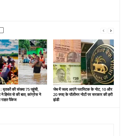
 मृतकों की संख्या 75 पहुंची,
जेब में जल्द आएंगे प्लास्टिक के नोट, 10 और
े हिमंत से की बात, कांग्रेस ने
20 रुपए के पॉलीमर नोटों पर सरकार की हरी
ष राहत पैकेज
झंडी