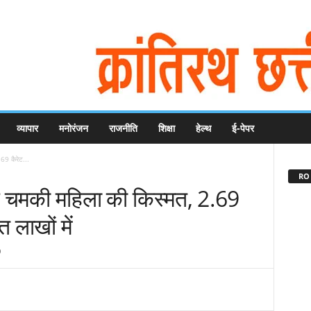
व्यापार
मनोरंजन
राजनीति
शिक्षा
हेल्थ
ई-पेपर
69 कैरेट...
RO 
द चमकी महिला की किस्मत, 2.69
 लाखों में
0