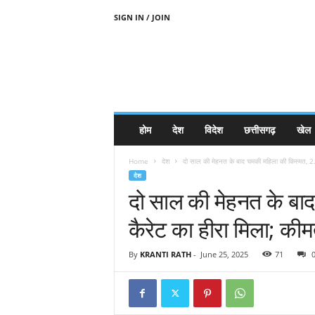
SIGN IN / JOIN
होम
देश
विदेश
छत्तीसगढ़
खेल
Home
देश
दो साल की मेहनत के बाद चमकी महिला की किस्मत, 2.
देश
दो साल की मेहनत के बा
कैरेट का हीरा मिला; कीमत
By
KRANTI RATH
-
June 25, 2025
71