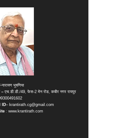
क
-नारायण भूषणिया
 –
एच.डी.डी./49, फेस-2 मेन रोड, कबीर नगर रायपुर
09300491602
 ID
– krantirath.cg@gmail.com
ite
: www.krantirath.com