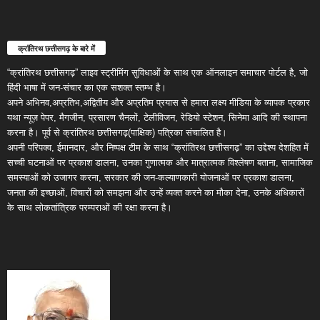
क्रांतिरथ छत्तीसगढ़ के बारे में
“क्रांतिरथ छत्तीसगढ़” लाइव स्ट्रीमिंग सुविधाओं के साथ एक ऑनलाइन समाचार पोर्टल है, जो
हिंदी भाषा में जन-संचार का एक सशक्त स्तम्भ है।
अपने अभिनव,अप्रतिभ,अद्वितीय और अप्रतिम प्रयास से हमारा लक्ष्य मीडिया के व्यापक प्रकार
यथा न्यूज़ पेपर, मैगजीन, प्रसारण चैनलों, टेलीविजन, रेडियो स्टेशन, सिनेमा आदि की स्थापना
करना है। पूर्व से क्रांतिरथ छत्तीसगढ़(पाक्षिक) पत्रिका संचालित है।
अपनी परिपक्व, ईमानदार, और निष्पक्ष टीम के साथ “क्रांतिरथ छत्तीसगढ़” का उद्देश्य देशहित में
सच्ची घटनाओं पर प्रकाश डालना, उनका गुणात्मक और मात्रात्मक विश्लेषण बताना, सामाजिक
समस्याओं को उजागर करना, सरकार की जन-कल्याणकारी योजनाओं पर प्रकाश डालना,
जनता की इच्छाओं, विचारों को समझना और उन्हें व्यक्त करने का मौका देना, उनके अधिकारों
के साथ लोकतांत्रिक परम्पराओं की रक्षा करना है।