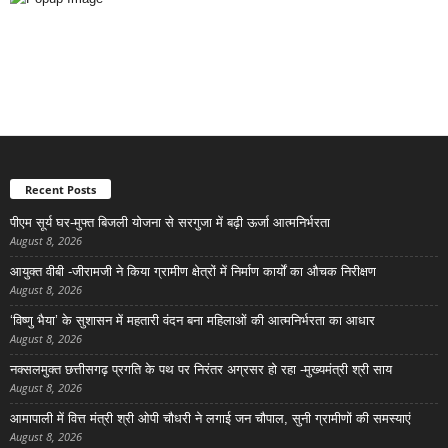
Recent Posts
पीएम सूर्य घर-मुफ्त बिजली योजना से सरगुजा में बढ़ी ऊर्जा आत्मनिर्भरता
August 8, 2026
आयुक्त वीबी -जीरामजी ने किया ग्रामीण क्षेत्रों में निर्माण कार्यों का औचक निरीक्षण
August 8, 2026
‘विष्णु भैया’ के सुशासन में महतारी वंदन बना महिलाओं की आत्मनिर्भरता का आधार
August 8, 2026
नक्सलमुक्त छत्तीसगढ़ प्रगति के पथ पर निरंतर अग्रसर हो रहा -मुख्यमंत्री श्री साय
August 8, 2026
आमापाली में वित्त मंत्री श्री ओपी चौधरी ने लगाई जन चौपाल, सुनी ग्रामीणों की समस्याएं
August 8, 2026