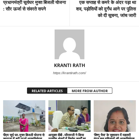
प्रधानमंत्री सूर्यघर मुफ्त बिजली योजना
एक सप्ताह से कमरे के अंदर पड़ा था
: सौर ऊर्जा से संवरते सपने
शव, पड़ोसियों को दुर्गंध आने पर पुलिस
को दी सूचना, जांच जारी
KRANTI RATH
https://krantirath.com/
RELATED ARTICLES
MORE FROM AUTHOR
पीएम सूर्य घर-मुफ्त बिजली योजना से
आयुक्त वीबी -जीरामजी ने किया
‘विष्णु भैया’ के सुशासन में महतारी
सरगुजा में बढ़ी ऊर्जा आत्मनिर्भरता
ग्रामीण क्षेत्रों में निर्माण कार्यों का
वंदन बना महिलाओं की आत्मनिर्भरता