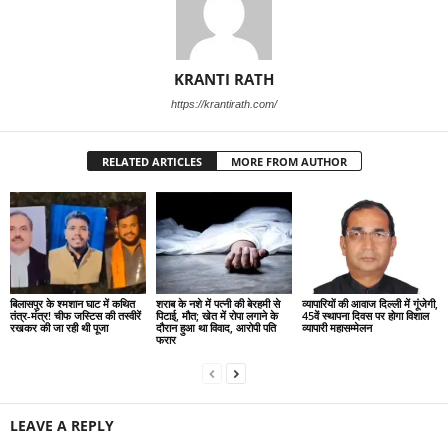
KRANTI RATH
https://krantirath.com/
RELATED ARTICLES
MORE FROM AUTHOR
बिलासपुर के श्मशान घाट में कथित
शराब के नशे में पत्नी की बेरहमी से
व्यापारियों की आवाज दिल्ली में गूंजेगी,
तंत्र-मंत्र! चीफ जस्टिस की तस्वीरें
पिटाई, मौत; खेत में रोपा लगाने के
45वें स्थापना दिवस पर होगा विशाल
रखकर की जा रही थी पूजा
दौरान हुआ था विवाद, आरोपी पति
व्यापारी महासम्मेलन
फरार
LEAVE A REPLY