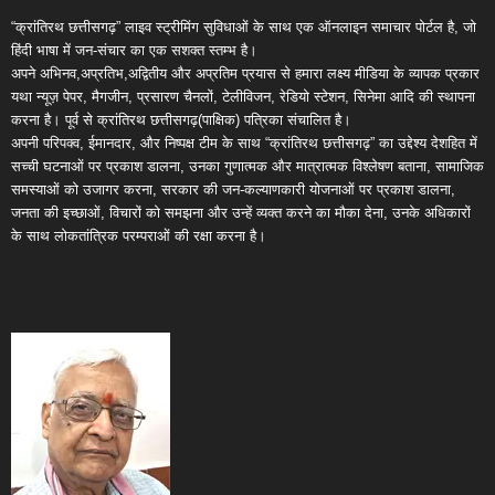
“क्रांतिरथ छत्तीसगढ़” लाइव स्ट्रीमिंग सुविधाओं के साथ एक ऑनलाइन समाचार पोर्टल है, जो
हिंदी भाषा में जन-संचार का एक सशक्त स्तम्भ है।
अपने अभिनव,अप्रतिभ,अद्वितीय और अप्रतिम प्रयास से हमारा लक्ष्य मीडिया के व्यापक प्रकार
यथा न्यूज़ पेपर, मैगजीन, प्रसारण चैनलों, टेलीविजन, रेडियो स्टेशन, सिनेमा आदि की स्थापना
करना है। पूर्व से क्रांतिरथ छत्तीसगढ़(पाक्षिक) पत्रिका संचालित है।
अपनी परिपक्व, ईमानदार, और निष्पक्ष टीम के साथ “क्रांतिरथ छत्तीसगढ़” का उद्देश्य देशहित में
सच्ची घटनाओं पर प्रकाश डालना, उनका गुणात्मक और मात्रात्मक विश्लेषण बताना, सामाजिक
समस्याओं को उजागर करना, सरकार की जन-कल्याणकारी योजनाओं पर प्रकाश डालना,
जनता की इच्छाओं, विचारों को समझना और उन्हें व्यक्त करने का मौका देना, उनके अधिकारों
के साथ लोकतांत्रिक परम्पराओं की रक्षा करना है।