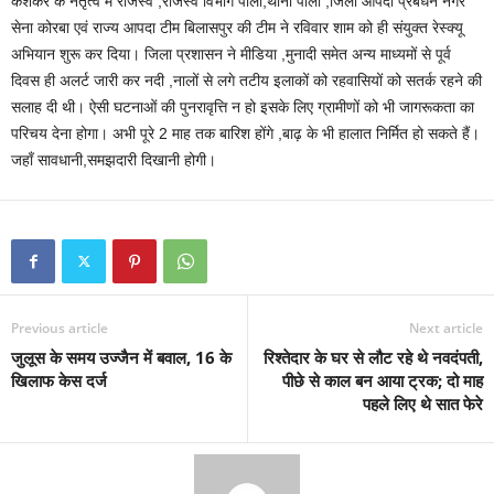
केशकर के नेतृत्व में राजस्व ,राजस्व विभाग पाली,थाना पाली ,जिला आपदा प्रबंधन नगर
सेना कोरबा एवं राज्य आपदा टीम बिलासपुर की टीम ने रविवार शाम को ही संयुक्त रेस्क्यू
अभियान शुरू कर दिया। जिला प्रशासन ने मीडिया ,मुनादी समेत अन्य माध्यमों से पूर्व
दिवस ही अलर्ट जारी कर नदी ,नालों से लगे तटीय इलाकों को रहवासियों को सतर्क रहने की
सलाह दी थी। ऐसी घटनाओं की पुनरावृत्ति न हो इसके लिए ग्रामीणों को भी जागरूकता का
परिचय देना होगा। अभी पूरे 2 माह तक बारिश होंगे ,बाढ़ के भी हालात निर्मित हो सकते हैं।
जहाँ सावधानी,समझदारी दिखानी होगी।
Previous article
Next article
जुलूस के समय उज्जैन में बवाल, 16 के
रिश्तेदार के घर से लौट रहे थे नवदंपती,
खिलाफ केस दर्ज
पीछे से काल बन आया ट्रक; दो माह
पहले लिए थे सात फेरे