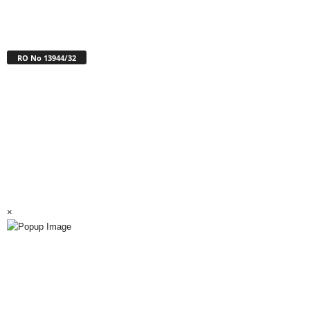
RO No 13944/32
×