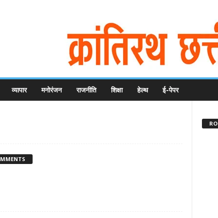
व्यापार
मनोरंजन
राजनीति
शिक्षा
हेल्थ
ई-पेपर
RO 
OMMENTS