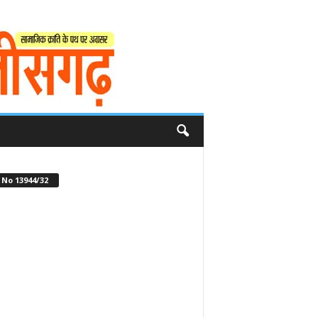
No 13944/32