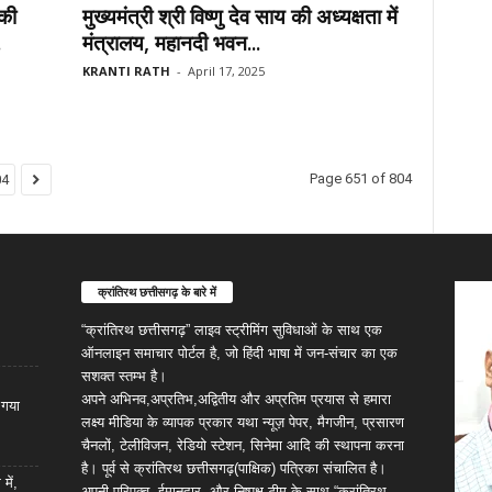
की
मुख्यमंत्री श्री विष्णु देव साय की अध्यक्षता में
.
मंत्रालय, महानदी भवन...
KRANTI RATH
-
April 17, 2025
Page 651 of 804
04
क्रांतिरथ छत्तीसगढ़ के बारे में
“क्रांतिरथ छत्तीसगढ़” लाइव स्ट्रीमिंग सुविधाओं के साथ एक
ऑनलाइन समाचार पोर्टल है, जो हिंदी भाषा में जन-संचार का एक
सशक्त स्तम्भ है।
अपने अभिनव,अप्रतिभ,अद्वितीय और अप्रतिम प्रयास से हमारा
ा गया
लक्ष्य मीडिया के व्यापक प्रकार यथा न्यूज़ पेपर, मैगजीन, प्रसारण
चैनलों, टेलीविजन, रेडियो स्टेशन, सिनेमा आदि की स्थापना करना
है। पूर्व से क्रांतिरथ छत्तीसगढ़(पाक्षिक) पत्रिका संचालित है।
में,
अपनी परिपक्व, ईमानदार, और निष्पक्ष टीम के साथ “क्रांतिरथ