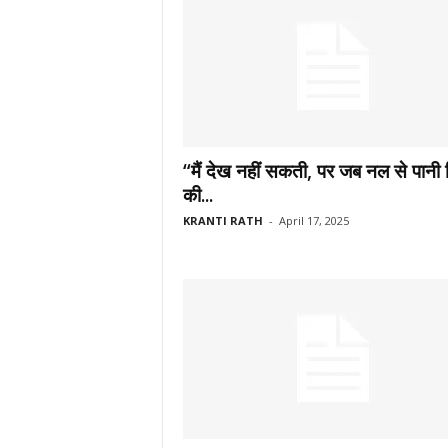
“मैं देख नहीं सकती, पर जब नल से पानी 
की...
KRANTI RATH
-
April 17, 2025