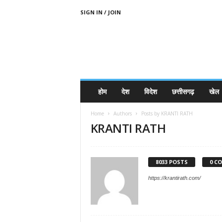
SIGN IN / JOIN
होम
देश
विदेश
छत्तीसगढ़
खेल
Home
Authors
Posts by KRANTI RATH
KRANTI RATH
8033 POSTS
0 C
https://krantirath.com/