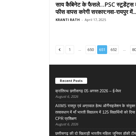
साय कैबिनेट के फैसले…PSC स्टूडेंट्स 
फीस वापस करेगी सरकार:नवा-रायपुर में..
KRANTI RATH
-
April 17, 2025
...
...
1
650
651
652
8
Recent Posts
क्रांतिरथ छत्तीसगढ़ 05 अगस्त 2026 – ई-पेपर
August 6, 2026
AIIMS रायपुर एवं अग्रवाल हेल्थ ऑर्गेनाइजेशन के संयुक्त
तत्वावधान में माँ भारती विद्यालय में 125 विद्यार्थियों को दिय
CPR प्रशिक्षण
August 6, 2026
छत्तीसगढ़ की दो खिलाड़ी भारतीय महिला जूनियर हॉकी टीम 