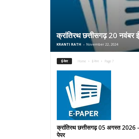
क्रांतिरथ छत्तीसगढ़ 20 नवंबर ई
KRANTI RATH
-
November 22, 2024
ई-पेपर
Home
ई-पेपर
Page 7
क्रांतिरथ छत्तीसगढ़ 05 अगस्त 2026 
पेपर