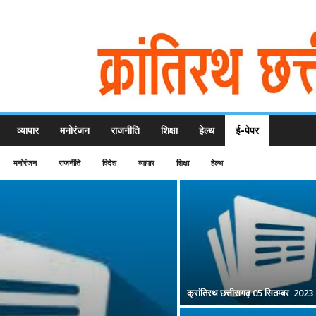
व्यापार
मनोरंजन
राजनीति
शिक्षा
हेल्थ
ई-पेपर
मनोरंजन
राजनीति
विदेश
व्यापार
शिक्षा
हेल्थ
क्रांतिरथ छत्तीसगढ़ 05 सितम्बर 2023