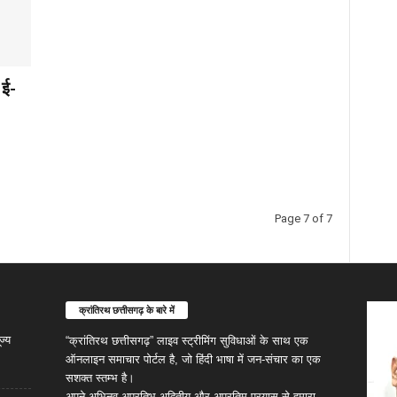
 ई-
Page 7 of 7
क्रांतिरथ छत्तीसगढ़ के बारे में
ज्य
“क्रांतिरथ छत्तीसगढ़” लाइव स्ट्रीमिंग सुविधाओं के साथ एक
ऑनलाइन समाचार पोर्टल है, जो हिंदी भाषा में जन-संचार का एक
सशक्त स्तम्भ है।
अपने अभिनव,अप्रतिभ,अद्वितीय और अप्रतिम प्रयास से हमारा