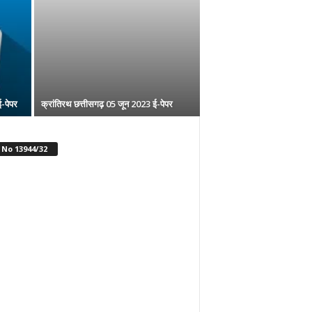
-पेपर
क्रांतिरथ छत्तीसगढ़ 05 जून 2023 ई-पेपर
No 13944/32