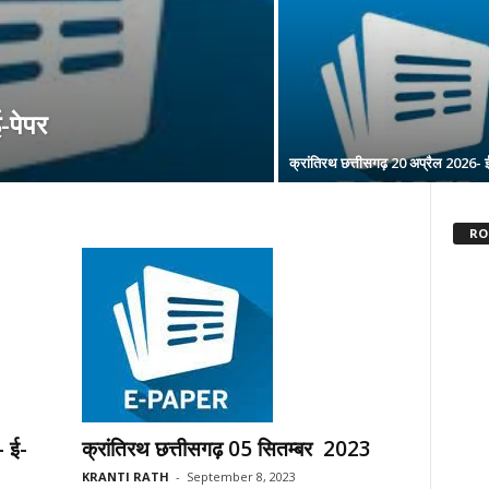
-पेपर
क्रांतिरथ छत्तीसगढ़ 20 अप्रैल 2026- ई
RO 
– ई-
क्रांतिरथ छत्तीसगढ़ 05 सितम्बर 2023
KRANTI RATH
-
September 8, 2023