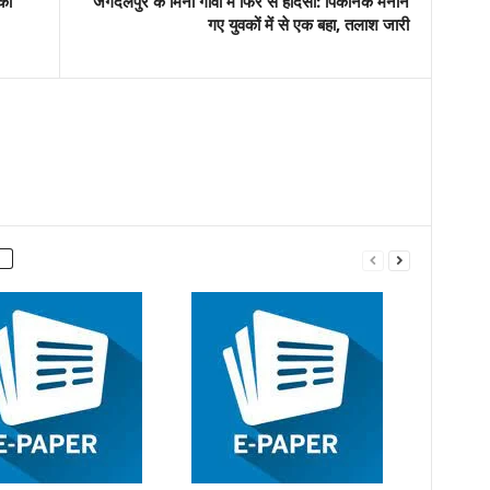
 का
जगदलपुर के मिनी गोवा में फिर से हादसा: पिकनिक मनाने
गए युवकों में से एक बहा, तलाश जारी