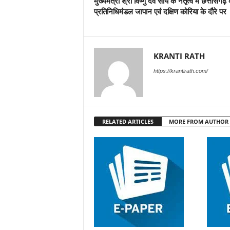
मुख्यमंत्री श्री विष्णु देव साय के नेतृत्व में छत्तीसगढ़
प्रतिनिधिमंडल जापान एवं दक्षिण कोरिया के दौरे पर
KRANTI RATH
https://krantirath.com/
RELATED ARTICLES
MORE FROM AUTHOR