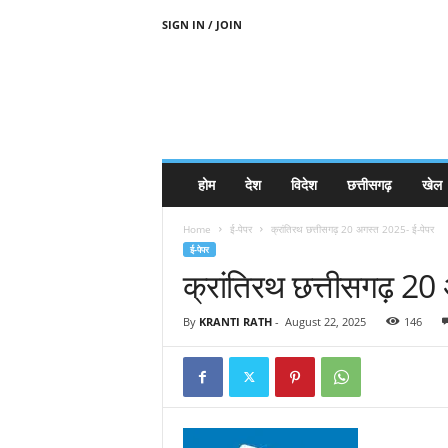
SIGN IN / JOIN
होम
देश
विदेश
छत्तीसगढ़
खेल
Home
ई-पेपर
क्रांतिरथ छत्तीसगढ़ 20 अगस्त 2025- ई-पेपर
ई-पेपर
क्रांतिरथ छत्तीसगढ़ 20
By
KRANTI RATH
-
August 22, 2025
146