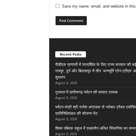
Save my name, email, and website in this
Recent Posts
पीडीएस प्रणाली में पारदर्शिता के लिए राज्य सरकार की ब
रायपुर, दुर्ग और बिलासपुर में तीन ‘अन्नपूर्ति ग्रेन एटीएम‘ क
शुभारंभ
August 8, 2026
गुजरात में छत्तीसगढ़ पर्यटन की दमदार दस्तक
August 8, 2026
पर्यटन मंत्री श्री राजेश अग्रवाल से ग्लोबल ट्रैवल एसोस
प्रतिनिधिमंडल की सौजन्य भेंट
August 8, 2026
शिवम पब्लिक स्कूल में एल्डरमैन अनिल सिंघानिया का सम्म
August 8, 2026