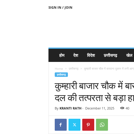
SIGN IN / JOIN
होम
देश
विदेश
छत्तीसगढ़
खेल
Home
छत्तीसगढ़
कुम्हारी बाजार चौक में बारदाना दुकान में लगी 
छत्तीसगढ़
कुम्हारी बाजार चौक में 
दल की तत्परता से बड़ा 
By
KRANTI RATH
-
December 11, 2025
40