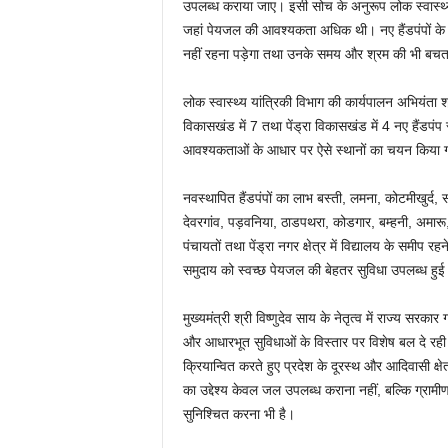
उपलब्ध कराया जाए। इसी सोच के अनुरूप लोक स्वास्थ्य या
जहां पेयजल की आवश्यकता अधिक थी। नए हैंडपंपों के संच
नहीं रहना पड़ेगा तथा उनके समय और श्रम की भी बचत
लोक स्वास्थ्य यांत्रिकी विभाग की कार्यपालन अभियंता श्
विकासखंड में 7 तथा पेंड्रा विकासखंड में 4 नए हैंडपंप स
आवश्यकताओं के आधार पर ऐसे स्थानों का चयन किया 
नवस्थापित हैंडपंपों का लाभ बस्ती, लमना, कोटमीखुर्द,
देवरगांव, पड़वनिया, ठाडपथरा, कोडगार, बम्हनी, अमारू, 
पंचायतों तथा पेंड्रा नगर क्षेत्र में विद्यालय के समीप रह
समुदाय को स्वच्छ पेयजल की बेहतर सुविधा उपलब्ध हुई
मुख्यमंत्री श्री विष्णुदेव साय के नेतृत्व में राज्य सर
और आधारभूत सुविधाओं के विस्तार पर विशेष बल दे रही ह
क्रियान्वित करते हुए प्रदेश के दूरस्थ और आदिवासी क्
का उद्देश्य केवल जल उपलब्ध कराना नहीं, बल्कि ग्राम
सुनिश्चित करना भी है।