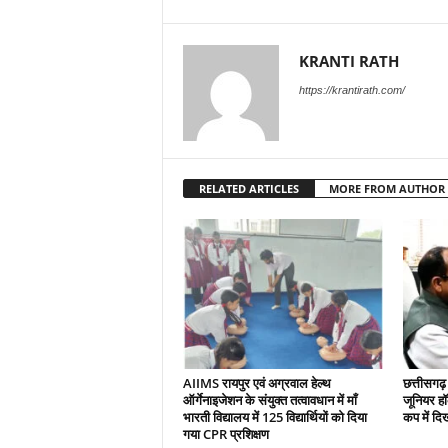
KRANTI RATH
https://krantirath.com/
RELATED ARTICLES
MORE FROM AUTHOR
AIIMS रायपुर एवं अग्रवाल हेल्थ
छत्तीसगढ़
ऑर्गेनाइजेशन के संयुक्त तत्वावधान में माँ
जूनियर हॉक
भारती विद्यालय में 125 विद्यार्थियों को दिया
कप में दि
गया CPR प्रशिक्षण