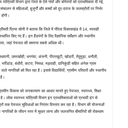
ंत्रिकी विभाग द्वारा जिले के ऐसे गांवों और बस्तियों को प्राथमिकता दी गई,
ालन से महिलाओं, बुजुर्गों और बच्चों को दूर-दराज के जलस्रोतों पर निर्भर
 होगी।
रीमती प्रिया सोनी ने बताया कि जिले में गौरेला विकासखंड में 14, मरवाही
्थापित किए गए हैं। इन हैंडपंपों के लिए वैज्ञानिक सर्वेक्षण और स्थानीय
गया, जहां पेयजल की समस्या सबसे अधिक थी।
 सधवानी, उमरखोही, धनगंवा, अंजनी, पीपरखुटी, खोडरी, तेंदुमुड़ा, धनौली,
भर्रीडांड, बंधौरी, कटरा, निमधा, मड़वाही, दानिकुंडी सहित अनेक ग्राम
ने वाले नागरिकों को मिल रहा है। इससे विद्यार्थियों, ग्रामीण परिवारों और स्थानीय
 है।
कार ग्रामीण विकास को जनकल्याण का आधार मानते हुए पेयजल, स्वास्थ्य, शिक्षा
ै। लोक स्वास्थ्य यांत्रिकी विभाग इन प्राथमिकताओं को प्रभावी ढंग से
षेत्रों तक पेयजल सुविधाओं का निरंतर विस्तार कर रहा है। विभाग की योजनाओं
ीण नागरिकों के जीवन स्तर में सुधार लाना और जलजनित बीमारियों की रोकथाम