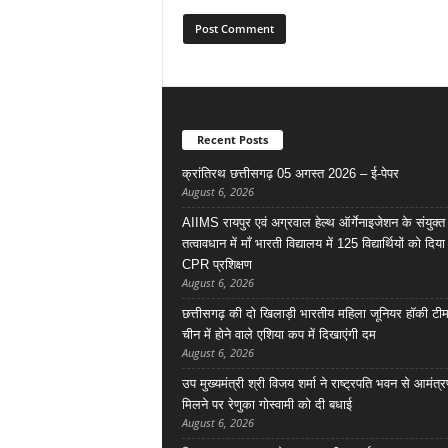
Recent Posts
क्रांतिरथ छत्तीसगढ़ 05 अगस्त 2026 – ई-पेपर
August 6, 2026
AIIMS रायपुर एवं अग्रवाल हेल्थ ऑर्गेनाइजेशन के संयुक्त
तत्वावधान में माँ भारती विद्यालय में 125 विद्यार्थियों को दिय
CPR प्रशिक्षण
August 6, 2026
छत्तीसगढ़ की दो खिलाड़ी भारतीय महिला जूनियर हॉकी टीम 
चीन में होने वाले एशिया कप में दिखाएंगी दम
August 6, 2026
उप मुख्यमंत्री श्री विजय शर्मा ने राष्ट्रपति भवन से आमंत्
मिलने पर रेणुका गोस्वामी को दी बधाई
August 6, 2026