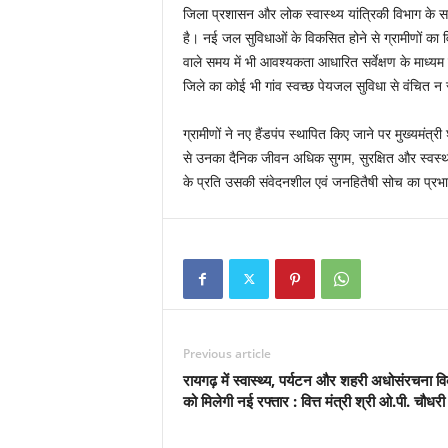
जिला प्रशासन और लोक स्वास्थ्य यांत्रिकी विभाग के सम
है। नई जल सुविधाओं के विकसित होने से ग्रामीणों क
वाले समय में भी आवश्यकता आधारित सर्वेक्षण के माध्यम से
जिले का कोई भी गांव स्वच्छ पेयजल सुविधा से वंचित न 
ग्रामीणों ने नए हैंडपंप स्थापित किए जाने पर मुख्यमंत्र
से उनका दैनिक जीवन अधिक सुगम, सुरक्षित और स्वस्
के प्रति उसकी संवेदनशील एवं जनहितैषी सोच का प्रभ
Previous article
रायगढ़ में स्वास्थ्य, पर्यटन और शहरी अधोसंरचना व
को मिलेगी नई रफ्तार : वित्त मंत्री श्री ओ.पी. चौधरी