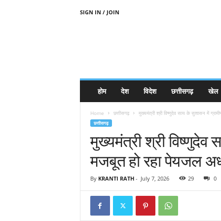
SIGN IN / JOIN
होम
देश
विदेश
छत्तीसगढ़
खेल
Home
छत्तीसगढ़
मुख्यमंत्री श्री विष्णुदेव साय के सुशासन में ग्रामीण 
छत्तीसगढ़
मुख्यमंत्री श्री विष्णुदेव स
मजबूत हो रहा पेयजल अध
By
KRANTI RATH
-
July 7, 2026
29
0