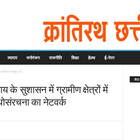
व्यापार
मनोरंजन
राजनीति
शिक्षा
हेल्थ
ई-पेपर
क्षेत्रों में मजबूत हो...
RO 
ाय के सुशासन में ग्रामीण क्षेत्रों में
ोसंरचना का नेटवर्क