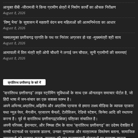
आयुक्त वीबी -जीरामजी ने किया ग्रामीण क्षेत्रों में निर्माण कार्यों का औचक निरीक्षण
August 8, 2026
‘विष्णु भैया’ के सुशासन में महतारी वंदन बना महिलाओं की आत्मनिर्भरता का आधार
August 8, 2026
नक्सलमुक्त छत्तीसगढ़ प्रगति के पथ पर निरंतर अग्रसर हो रहा -मुख्यमंत्री श्री साय
August 8, 2026
आमापाली में वित्त मंत्री श्री ओपी चौधरी ने लगाई जन चौपाल, सुनी ग्रामीणों की समस्याएं
August 8, 2026
क्रांतिरथ छत्तीसगढ़ के बारे में
“क्रांतिरथ छत्तीसगढ़” लाइव स्ट्रीमिंग सुविधाओं के साथ एक ऑनलाइन समाचार पोर्टल है, जो
हिंदी भाषा में जन-संचार का एक सशक्त स्तम्भ है।
अपने अभिनव,अप्रतिभ,अद्वितीय और अप्रतिम प्रयास से हमारा लक्ष्य मीडिया के व्यापक प्रकार
यथा न्यूज़ पेपर, मैगजीन, प्रसारण चैनलों, टेलीविजन, रेडियो स्टेशन, सिनेमा आदि की स्थापना
करना है। पूर्व से क्रांतिरथ छत्तीसगढ़(पाक्षिक) पत्रिका संचालित है।
अपनी परिपक्व, ईमानदार, और निष्पक्ष टीम के साथ “क्रांतिरथ छत्तीसगढ़” का उद्देश्य देशहित में
सच्ची घटनाओं पर प्रकाश डालना, उनका गुणात्मक और मात्रात्मक विश्लेषण बताना, सामाजिक