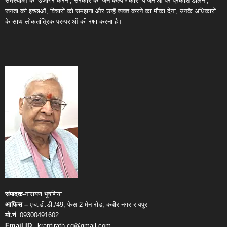
समस्याओं को उजागर करना, सरकार की जन-कल्याणकारी योजनाओं पर प्रकाश डालना,
जनता की इच्छाओं, विचारों को समझना और उन्हें व्यक्त करने का मौका देना, उनके अधिकारों
के साथ लोकतांत्रिक परम्पराओं की रक्षा करना है।
संपादक
-नारायण भूषणिया
आफिस –
एच.डी.डी./49, फेस-2 मेन रोड, कबीर नगर रायपुर
मो.नं
. 09300491602
Email ID
– krantirath.cg@gmail.com