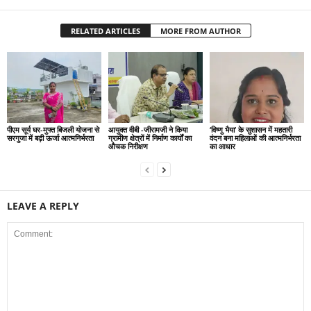
RELATED ARTICLES
MORE FROM AUTHOR
पीएम सूर्य घर-मुफ्त बिजली योजना से
आयुक्त वीबी -जीरामजी ने किया
‘विष्णु भैया’ के सुशासन में महतारी
सरगुजा में बढ़ी ऊर्जा आत्मनिर्भरता
ग्रामीण क्षेत्रों में निर्माण कार्यों का
वंदन बना महिलाओं की आत्मनिर्भरता
औचक निरीक्षण
का आधार
LEAVE A REPLY