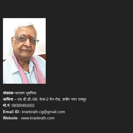
संपादक
-नारायण भूषणिया
आफिस –
एच.डी.डी./49, फेस-2 मेन रोड, कबीर नगर रायपुर
मो.नं
. 09300491602
Email ID
– krantirath.cg@gmail.com
Website
: www.krantirath.com