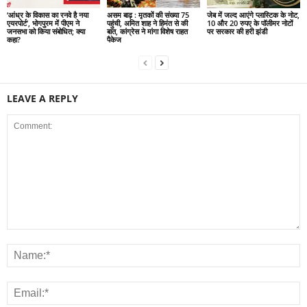
‘आंध्र के विकास का रनवे है नया
असम बाढ़ : मृतकों की संख्या 75
जेब में जल्द आएंगे प्लास्टिक के नोट,
एयरपोर्ट’, भोगपुरम में पीएम ने
पहुंची, अमित शाह ने हिमंत से की
10 और 20 रुपए के पॉलीमर नोटों
जनसभा को किया संबोधित; क्या
बात, कांग्रेस ने मांगा विशेष राहत
पर सरकार की हरी झंडी
कहा?
पैकेज
LEAVE A REPLY