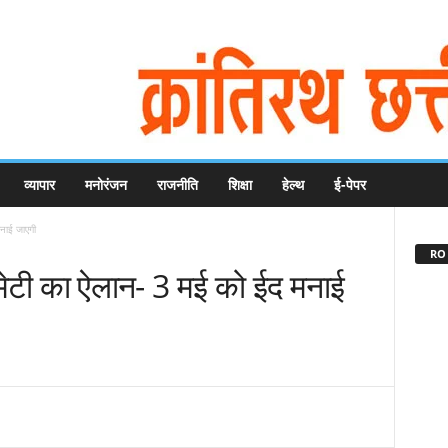
व्यापार
मनोरंजन
राजनीति
शिक्षा
हेल्थ
ई-पेपर
नाई जाएगी
RO 
ी का ऐलान- 3 मई को ईद मनाई