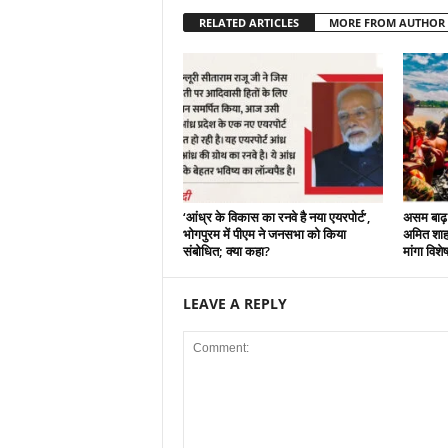
RELATED ARTICLES
MORE FROM AUTHOR
‘आंध्र के विकास का रनवे है नया एयरपोर्ट’,
असम बाढ़ :
भोगपुरम में पीएम ने जनसभा को किया
अमित शाह न
संबोधित; क्या कहा?
मांगा विशे
LEAVE A REPLY