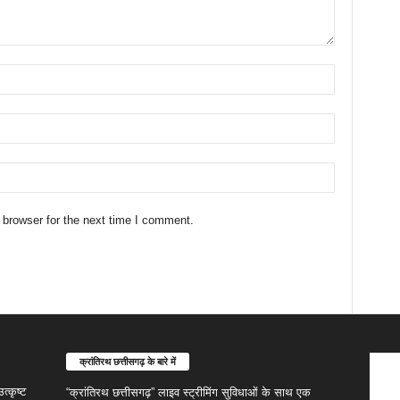
 browser for the next time I comment.
क्रांतिरथ छत्तीसगढ़ के बारे में
्कृष्ट
“क्रांतिरथ छत्तीसगढ़” लाइव स्ट्रीमिंग सुविधाओं के साथ एक