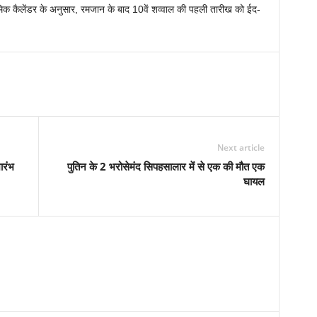
्लामिक कैलेंडर के अनुसार, रमजान के बाद 10वें शव्वाल की पहली तारीख को ईद-
Next article
ारंभ
पुतिन के 2 भरोसेमंद सिपहसालार में से एक की मौत एक
घायल