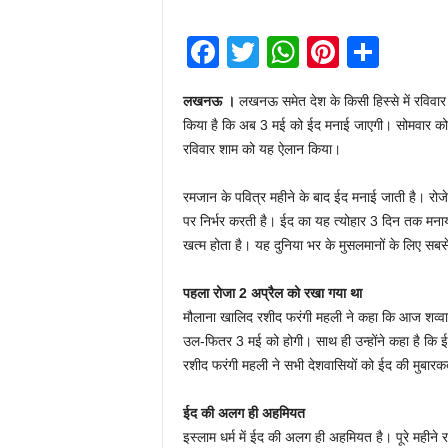
F
T
W
Pi
S
a
wi
h
nt
h
लखनऊ ।
लखनऊ समेत देश के किसी हिस्से में रविवा
c
tt
at
er
ar
किया है कि अब 3 मई को ईद मनाई जाएगी। सोमवार को 
e
er
s
e
e
रविवार शाम को यह ऐलान किया।
b
A
st
रमजान के पवित्र महीने के बाद ईद मनाई जाती है। रोज
o
p
पर निर्भर करती है। ईद का यह त्योहार 3 दिन तक मन
o
p
खत्म होता है। यह दुनिया भर के मुसलमानों के लिए सबसे बड
k
पहला रोजा 2 अप्रैल को रखा गया था
मौलाना खालिद रशीद फरंगी महली ने कहा कि आज शव्‍वा
उल-फितर 3 मई को होगी। साथ ही उन्होंने कहा है कि
रशीद फरंगी महली ने सभी देशवासियों को ईद की मुबार
ईद की अलग ही अहमियत
इस्लाम धर्म में ईद की अलग ही अहमियत है। पूरे महीन