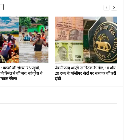
 मृतकों की संख्या 75 पहुंची,
जेब में जल्द आएंगे प्लास्टिक के नोट, 10 और
े हिमंत से की बात, कांग्रेस ने
20 रुपए के पॉलीमर नोटों पर सरकार की हरी
ष राहत पैकेज
झंडी