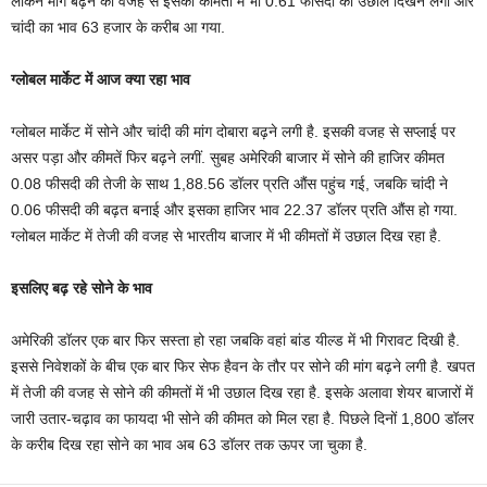
लेकिन मांग बढ़ने की वजह से इसकी कीमतों में भी 0.61 फीसदी का उछाल दिखने लगा और
चांदी का भाव 63 हजार के करीब आ गया.
ग्‍लोबल मार्केट में आज क्‍या रहा भाव
ग्‍लोबल मार्केट में सोने और चांदी की मांग दोबारा बढ़ने लगी है. इसकी वजह से सप्‍लाई पर
असर पड़ा और कीमतें फिर बढ़ने लगीं. सुबह अमेरिकी बाजार में सोने की हाजिर कीमत
0.08 फीसदी की तेजी के साथ 1,88.56 डॉलर प्रति औंस पहुंच गई, जबकि चांदी ने
0.06 फीसदी की बढ़त बनाई और इसका हाजिर भाव 22.37 डॉलर प्रति औंस हो गया.
ग्‍लोबल मार्केट में तेजी की वजह से भारतीय बाजार में भी कीमतों में उछाल दिख रहा है.
इसलिए बढ़ रहे सोने के भाव
अमेरिकी डॉलर एक बार फिर सस्‍ता हो रहा जबकि वहां बांड यील्‍ड में भी गिरावट दिखी है.
इससे निवेशकों के बीच एक बार फिर सेफ हैवन के तौर पर सोने की मांग बढ़ने लगी है. खपत
में तेजी की वजह से सोने की कीमतों में भी उछाल दिख रहा है. इसके अलावा शेयर बाजारों में
जारी उतार-चढ़ाव का फायदा भी सोने की कीमत को मिल रहा है. पिछले दिनों 1,800 डॉलर
के करीब दिख रहा सोने का भाव अब 63 डॉलर तक ऊपर जा चुका है.