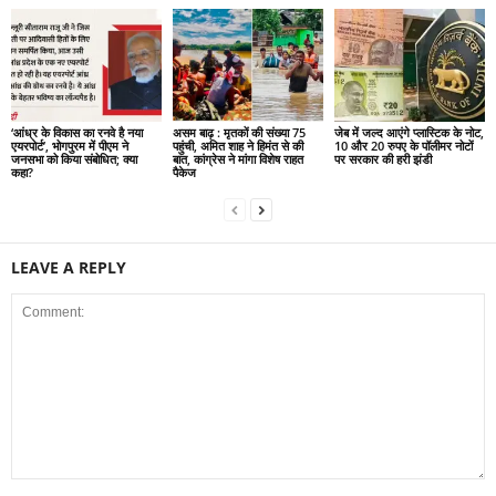
‘आंध्र के विकास का रनवे है नया
असम बाढ़ : मृतकों की संख्या 75
जेब में जल्द आएंगे प्लास्टिक के नोट,
एयरपोर्ट’, भोगपुरम में पीएम ने
पहुंची, अमित शाह ने हिमंत से की
10 और 20 रुपए के पॉलीमर नोटों
जनसभा को किया संबोधित; क्या
बात, कांग्रेस ने मांगा विशेष राहत
पर सरकार की हरी झंडी
कहा?
पैकेज
LEAVE A REPLY