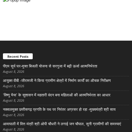
Recent Posts
पीएम सूर्य घर-मुफ्त बिजली योजना से सरगुजा में बढ़ी ऊर्जा आत्मनिर्भरता
August 8, 2026
आयुक्त वीबी -जीरामजी ने किया ग्रामीण क्षेत्रों में निर्माण कार्यों का औचक निरीक्षण
August 8, 2026
‘विष्णु भैया’ के सुशासन में महतारी वंदन बना महिलाओं की आत्मनिर्भरता का आधार
August 8, 2026
नक्सलमुक्त छत्तीसगढ़ प्रगति के पथ पर निरंतर अग्रसर हो रहा -मुख्यमंत्री श्री साय
August 8, 2026
आमापाली में वित्त मंत्री श्री ओपी चौधरी ने लगाई जन चौपाल, सुनी ग्रामीणों की समस्याएं
August 8, 2026