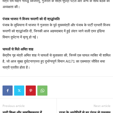
मंत्री राम मोहन नायडू किंजरापु, गुजरात के सीएम भूपेंद्र पटेल और अन्य के साथ बैठक की
अध्यक्षता की।
पंजाब भाजपा ने विजय रूपाणी को दी श्रद्धांजलि
पंजाब के लुधियाना में भाजपा ने गुजरात के पूर्व मुख्यमंत्री और पंजाब के पार्टी प्रभारी विजय
रूपाणी को श्रद्धांजलि दी, जिनकी आज अहमदाबाद में हुई लंदन जाने वाली एयर इंडिया
विमान दुर्घटना में मृत्यु हो गई।
घायलों से मिले अमित शाह
केंद्रीय गृह मंत्री अमित शाह ने घायलों से मुलाकात की, जिनमें एक घायल व्यक्ति भी शामिल
है, जो आज सुबह दुर्घटनाग्रस्त हुए दुर्भाग्यपूर्ण विमान AI171 का एकमात्र जीवित बचा
यात्री प्रतीत होता है।
Previous article
Next article
नारी शिक्षा और सशक्तिकरण में
राजा के आरोपियों से हर एंगल से पूछताछ