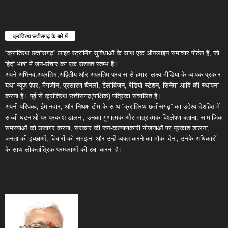
क्रांतिरथ छत्तीसगढ़ के बारे में
“क्रांतिरथ छत्तीसगढ़” लाइव स्ट्रीमिंग सुविधाओं के साथ एक ऑनलाइन समाचार पोर्टल है, जो
हिंदी भाषा में जन-संचार का एक सशक्त स्तम्भ है।
अपने अभिनव,अप्रतिभ,अद्वितीय और अप्रतिम प्रयास से हमारा लक्ष्य मीडिया के व्यापक प्रकार
यथा न्यूज़ पेपर, मैगजीन, प्रसारण चैनलों, टेलीविजन, रेडियो स्टेशन, सिनेमा आदि की स्थापना
करना है। पूर्व से क्रांतिरथ छत्तीसगढ़(पाक्षिक) पत्रिका संचालित है।
अपनी परिपक्व, ईमानदार, और निष्पक्ष टीम के साथ “क्रांतिरथ छत्तीसगढ़” का उद्देश्य देशहित में
सच्ची घटनाओं पर प्रकाश डालना, उनका गुणात्मक और मात्रात्मक विश्लेषण बताना, सामाजिक
समस्याओं को उजागर करना, सरकार की जन-कल्याणकारी योजनाओं पर प्रकाश डालना,
जनता की इच्छाओं, विचारों को समझना और उन्हें व्यक्त करने का मौका देना, उनके अधिकारों
के साथ लोकतांत्रिक परम्पराओं की रक्षा करना है।