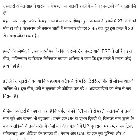
गृहमंत्री अमित शाह ने श्रीनगर में पहलगाम आतंकी हमले में मारे गए पर्यटकों को श्रद्धांजलि
दी।
पहलगाम- जम्मू-कश्मीर के पहलगाम में मंगलवार दोपहर हुए आतंकवादी हमले में 27 लोगों की
मौत हो गई। पहलगाम की बैसरन घाटी में मंगलवार दोपहर 2.45 बजे हुए इस हमले में 20
से ज्यादा लोग घायल हैं।
हमले की जिम्मेदारी लश्कर-ए-तैयबा के विंग द रजिस्टेंस फ्रंट यानी TRF ने ली है। इस
बीच, पाकिस्तान के डिफेंस मिनिस्टर ख्वाजा आसिफ ने कहा कि इस हमले में हमारा कोई
हाथ नहीं है।
इंटेलिजेंस सूत्रों ने बताया कि पहलगाम अटैक में दो फॉरेन टेररिस्ट और दो लोकल आतंकी
शामिल थे। इस बीच, उरी में घुसपैठ की कोशिश कर रहे 2 आतंकवादियों को सेना ने मार
गिराया है।
मीडिया रिपोर्ट्स में कहा जा रहा है कि पर्यटकों को गोली मारने से पहले आतंकियों ने उनके
नाम पूछे और कलमा भी पढ़वाया। इनमें एक UP के शुभम द्विवेदी थे, जिनका नाम पूछने के
बाद आतंकियों ने उनके सिर में गोली मार दी। मृतकों में UP, गुजरात, महाराष्ट्र, कर्नाटक,
तमिलनाडु और ओडिशा के पर्यटक हैं। नेपाल और UAE के एक-एक टूरिस्ट और 2