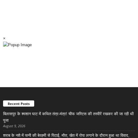
×
Recent Posts
बिलासपुर के श्मशान घाट में कथित तंत्र-मंत्र! चीफ जस्टिस की तस्वीरें रखकर की जा रही थी
पूजा
August 9, 2026
शराब के नशे में पत्नी की बेरहमी से पिटाई, मौत; खेत में रोपा लगाने के दौरान हुआ था विवाद,