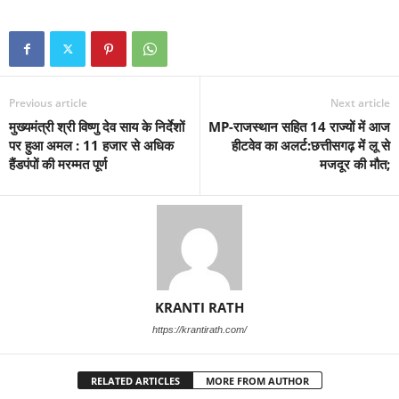
Previous article
Next article
मुख्यमंत्री श्री विष्णु देव साय के निर्देशों
MP-राजस्थान सहित 14 राज्यों में आज
पर हुआ अमल : 11 हजार से अधिक
हीटवेव का अलर्ट:छत्तीसगढ़ में लू से
हैंडपंपों की मरम्मत पूर्ण
मजदूर की मौत;
KRANTI RATH
https://krantirath.com/
RELATED ARTICLES
MORE FROM AUTHOR