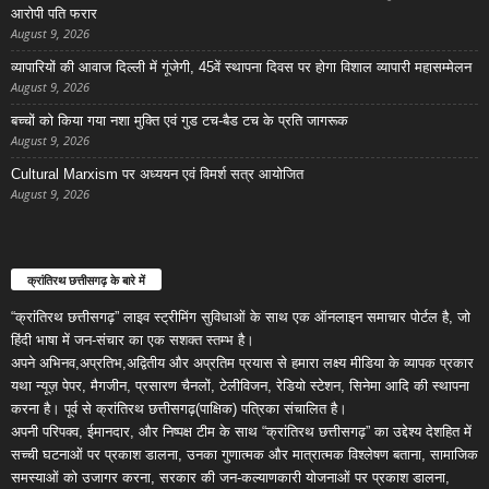
आरोपी पति फरार
August 9, 2026
व्यापारियों की आवाज दिल्ली में गूंजेगी, 45वें स्थापना दिवस पर होगा विशाल व्यापारी महासम्मेलन
August 9, 2026
बच्चों को किया गया नशा मुक्ति एवं गुड टच-बैड टच के प्रति जागरूक
August 9, 2026
Cultural Marxism पर अध्ययन एवं विमर्श सत्र आयोजित
August 9, 2026
क्रांतिरथ छत्तीसगढ़ के बारे में
“क्रांतिरथ छत्तीसगढ़” लाइव स्ट्रीमिंग सुविधाओं के साथ एक ऑनलाइन समाचार पोर्टल है, जो
हिंदी भाषा में जन-संचार का एक सशक्त स्तम्भ है।
अपने अभिनव,अप्रतिभ,अद्वितीय और अप्रतिम प्रयास से हमारा लक्ष्य मीडिया के व्यापक प्रकार
यथा न्यूज़ पेपर, मैगजीन, प्रसारण चैनलों, टेलीविजन, रेडियो स्टेशन, सिनेमा आदि की स्थापना
करना है। पूर्व से क्रांतिरथ छत्तीसगढ़(पाक्षिक) पत्रिका संचालित है।
अपनी परिपक्व, ईमानदार, और निष्पक्ष टीम के साथ “क्रांतिरथ छत्तीसगढ़” का उद्देश्य देशहित में
सच्ची घटनाओं पर प्रकाश डालना, उनका गुणात्मक और मात्रात्मक विश्लेषण बताना, सामाजिक
समस्याओं को उजागर करना, सरकार की जन-कल्याणकारी योजनाओं पर प्रकाश डालना,