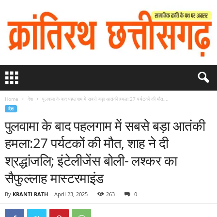
Home
देश
पुलवामा के बाद पहलगाम में सबसे बड़ा आतंकी हमला:27 पर्यटकों की मौत,...
देश
पुलवामा के बाद पहलगाम में सबसे बड़ा आतंकी
हमला:27 पर्यटकों की मौत, शाह ने दी
श्रद्धांजलि; इंटेलीजेंस बोली- लश्कर का
सैफुल्लाह मास्टरमाइंड
By
KRANTI RATH
-
April 23, 2025
263
0