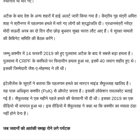
स्थानीय भी मारे गए।
अटैक के बाद देश के अन्य शहरों में हाई अलर्ट जारी किया गया है। केंद्रीय गृह मंत्री अमित
शाह ने श्रीनगर में पहलगाम हमले में मारे गए लोगों को श्रद्धांजलि दी। प्रधानमंत्री नरेंद्र
मोदी सऊदी अरब का दो दिन दौरा छोड़ बुधवार सुबह भारत लौट आए हैं। वे सुरक्षा मामलों
की कैबिनेट समिति की बैठक करेंगे।
जम्मू-कश्मीर में 14 फरवरी 2019 को हुए पुलवामा अटैक के बाद ये सबसे बड़ा हमला है।
पुलवामा में CRPF के काफिले पर फिदायीन हमला हुआ था, इसमें 40 जवान शहीद हुए थे।
इसकी जिम्मेदारी जैश-ए-मोहम्मद ने ली थी।
इंटेलीजेंस के सूत्रों ने बताया कि पहलगाम हमले का मास्टर माइंड सैफुल्लाह खालिद है।
यह पाक अधिकृत कश्मीर (PoK) से ऑपरेट करता है। इसकी लोकेशन रावलकोट बताई
गई है। सैफुल्लाह ने एक महीने पहले हमले की चेतावनी भी दी थी। इसका 2019 का एक
वीडियो भी वायरल हुआ था। इस वीडियो में सैफुल्लाह ने कहा था कि कश्मीर का मसला ठंडा
नहीं होने देना है।
जब जवानों को आतंकी समझ रोने लगे पर्यटक